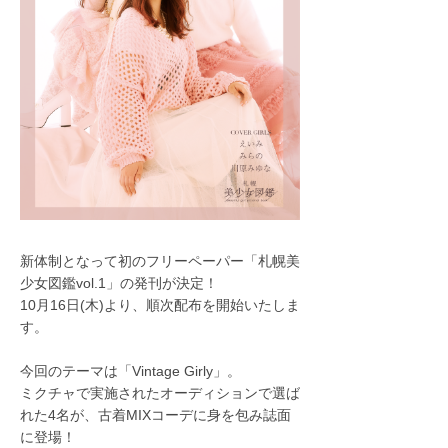
新体制となって初のフリーペーパー「札幌美
少女図鑑vol.1」の発刊が決定！
10月16日(木)より、順次配布を開始いたしま
す。
今回のテーマは「Vintage Girly」。
ミクチャで実施されたオーディションで選ば
れた4名が、古着MIXコーデに身を包み誌面
に登場！