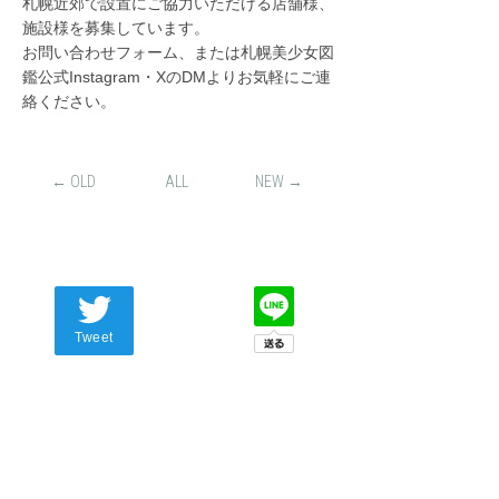
札幌近郊で設置にご協力いただける店舗様、
施設様を募集しています。
お問い合わせフォーム、または札幌美少女図
鑑公式Instagram・XのDMよりお気軽にご連
絡ください。
← OLD
ALL
NEW →
Tweet