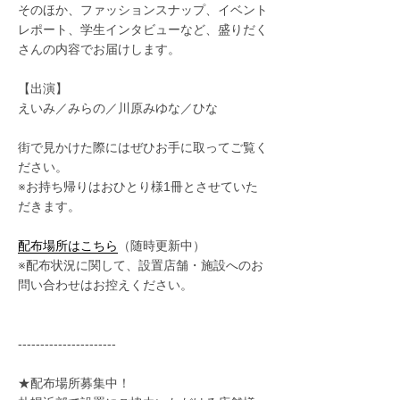
そのほか、ファッションスナップ、イベント
レポート、学生インタビューなど、盛りだく
さんの内容でお届けします。
【出演】
えいみ／みらの／川原みゆな／ひな
街で見かけた際にはぜひお手に取ってご覧く
ださい。
※お持ち帰りはおひとり様1冊とさせていた
だきます。
配布場所はこちら
（随時更新中）
※配布状況に関して、設置店舗・施設へのお
問い合わせはお控えください。
----------------------
★配布場所募集中！