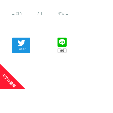
← OLD
ALL
NEW →
Tweet