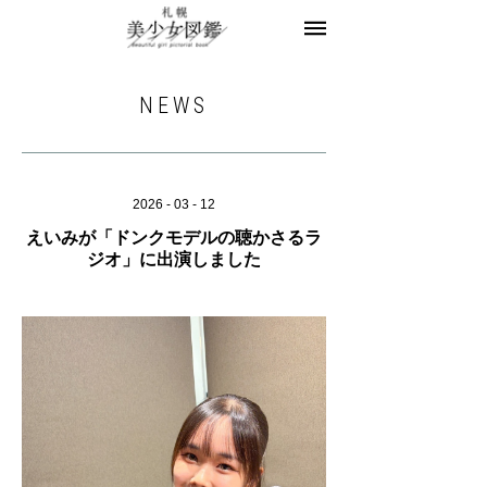
美少女図鑑とは
お知らせ
編集部ブログ
NEWS
モデル一覧
モデル募集
お問合せ
2026 - 03 - 12
えいみが「ドンクモデルの聴かさるラ
ジオ」に出演しました