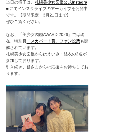
当日の様子は、
札幌美少女図鑑公式Instagra
m
にてインスタライブのアーカイブを公開中
です。【期間限定：3月21日まで】
ぜひご覧ください。
なお、「美少女図鑑AWARD 2026」では現
在、特別賞
「スカパー！賞」ファン投票
も開
催されています。
札幌美少女図鑑からはえいみ・結衣の2名が
参加しております。
引き続き、皆さまからの応援をお待ちしてお
ります。