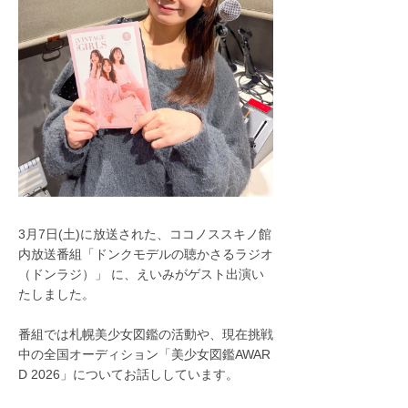
3月7日(土)に放送された、ココノススキノ館
内放送番組「ドンクモデルの聴かさるラジオ
（ドンラジ）」 に、えいみがゲスト出演い
たしました。
番組では札幌美少女図鑑の活動や、現在挑戦
中の全国オーディション「美少女図鑑AWAR
D 2026」についてお話ししています。