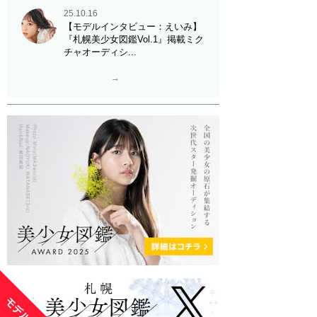
25.10.16
【モデルインタビュー：えいみ】
『札幌美少女図鑑Vol.1』掲載ミク
チャオーディシ...
→