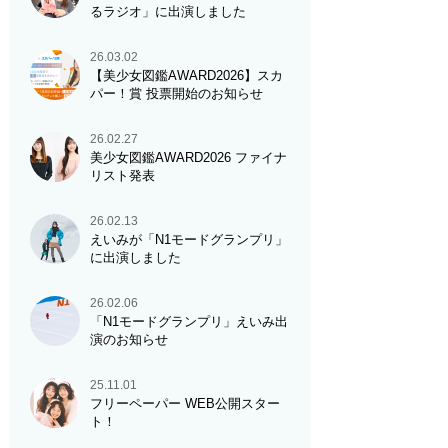
るラジオ」に出演しました
26.03.02
【美少女図鑑AWARD2026】スカ
パー！賞 投票開始のお知らせ
26.02.27
美少女図鑑AWARD2026 ファイナ
リスト発表
26.02.13
えいみが「N1モードグランプリ」
に出演しました
26.02.06
「N1モードグランプリ」えいみ出
演のお知らせ
25.11.01
フリーペーパー WEB公開スター
ト！