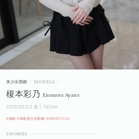
美少女図鑑
榎本彩乃
Enomoto Ayano
2012/02/23 生
153cm
#福島
#福島美少女図鑑
#AWARD2026