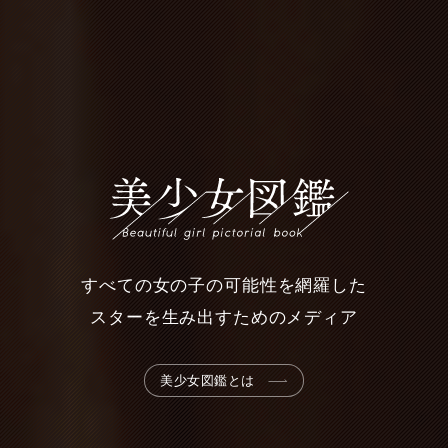
すべての女の子の可能性
を網羅した
スターを生み出すためのメディア
美少女図鑑とは