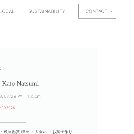
LOCAL
SUSTAINABILITY
CONTACT
美
Kato Natsumi
8/07/29 生
165cm
ARD2026
・映画鑑賞 特技 ：大食い ・お菓子作り ・