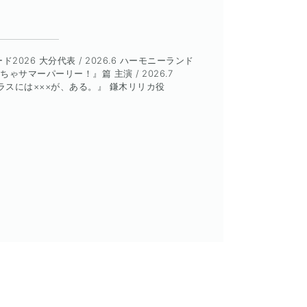
ド2026 大分代表 / 2026.6 ハーモニーランド
ちゃサマーパーリー！』篇 主演 / 2026.7
スには×××が、ある。』 鎌木リリカ役