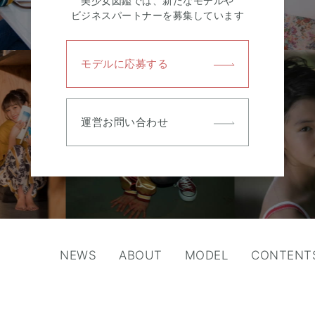
美少女図鑑では、新たなモデルや
ビジネスパートナーを募集しています
モデルに応募する
運営お問い合わせ
NEWS
ABOUT
MODEL
CONTENT