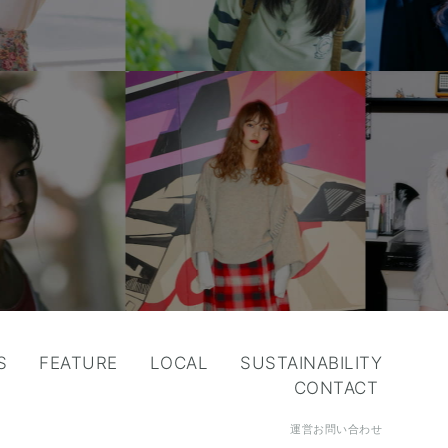
S
FEATURE
LOCAL
SUSTAINABILITY
CONTACT
運営お問い合わせ