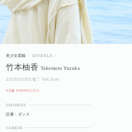
美少女図鑑
竹本柚香
Takemoto Yuzuka
2005/03/05 生
164.5cm
#大阪
#AWARD2024
読書・ダンス