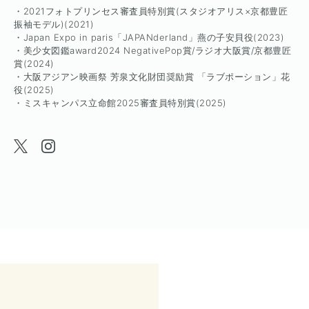
・2021フォトプリンセス審査員特別賞(スタジオアリス×京都豊匠
振袖モデル)(2021)
・Japan Expo in paris「JAPANderland」燕の子安貝役(2023)
・美少女図鑑award2024 NegativePop賞/ラジオ大阪賞/京都豊匠
賞(2024)
・大阪アジアン映画祭 芳泉文化財団奨励賞 「ラブポーション」花
役(2025)
・ミスキャンパス立命館2025審査員特別賞(2025)