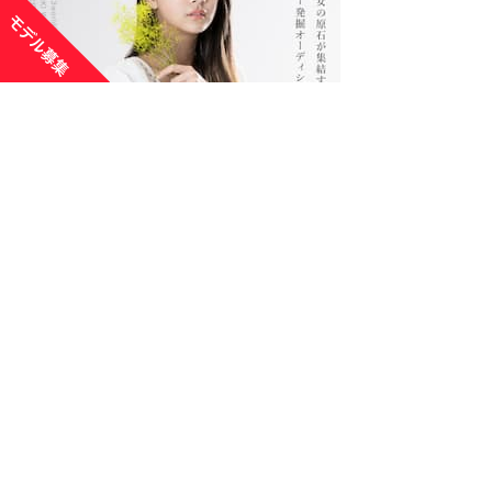
運営：HWI株式会社
〒104-0061
東京都中央区銀座1-22-11 銀座大竹ビジデンス 2F
TEL . 090-4420-0126
HWI株式会社HP
Copyright © 2016 群馬美少女図鑑. All Rights Reserved.