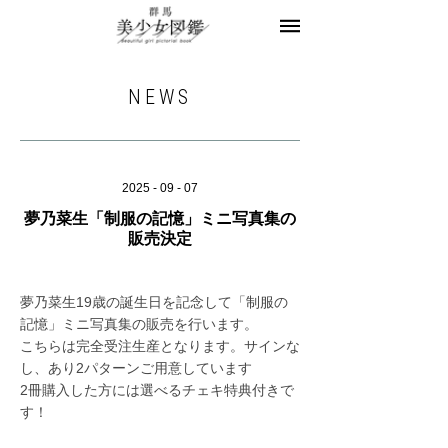
美少女図鑑とは
お知らせ
編集部ブログ
NEWS
モデル一覧
モデル募集
お問合せ
2025 - 09 - 07
夢乃菜生「制服の記憶」ミニ写真集の
販売決定
夢乃菜生19歳の誕生日を記念して「制服の
記憶」ミニ写真集の販売を行います。
こちらは完全受注生産となります。サインな
し、あり2パターンご用意しています
2冊購入した方には選べるチェキ特典付きで
す！