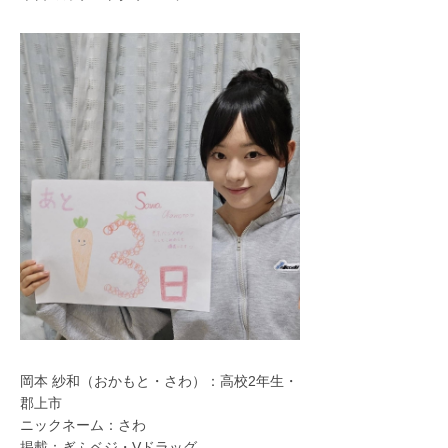
岡本 紗和（おかもと・さわ）：高校2年生・
郡上市
ニックネーム：さわ
掲載：ぎふベジ・Vドラッグ