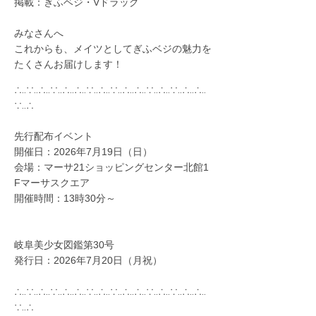
掲載：ぎふベジ・Vドラッグ
みなさんへ
これからも、メイツとしてぎふベジの魅力を
たくさんお届けします！
∴‥∵‥∴‥∵‥∴‥∴‥∵‥∴‥∵‥∴‥∴‥∵‥∴‥∵‥∴‥∴‥
∵‥∴
先行配布イベント
開催日：2026年7月19日（日）
会場：マーサ21ショッピングセンター北館1
Fマーサスクエア
開催時間：13時30分～
岐阜美少女図鑑第30号
発行日：2026年7月20日（月祝）
∴‥∵‥∴‥∵‥∴‥∴‥∵‥∴‥∵‥∴‥∴‥∵‥∴‥∵‥∴‥∴‥
∵‥∴