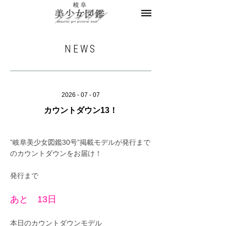
美少女図鑑とは
お知らせ
ヘアサロン求人
NEWS
レコメンドフォト
モデル一覧
モデル募集
2026 - 07 - 07
カウントダウン13！
お問合せ
”岐阜美少女図鑑30号”掲載モデルが発行まで
のカウントダウンをお届け！
発行まで
あと 13日
本日のカウントダウンモデル