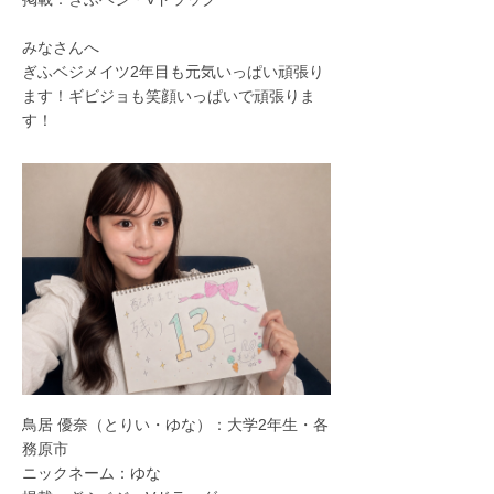
みなさんへ
ぎふベジメイツ2年目も元気いっぱい頑張り
ます！ギビジョも笑顔いっぱいで頑張りま
す！
鳥居 優奈（とりい・ゆな）：大学2年生・各
務原市
ニックネーム：ゆな