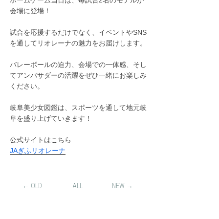
ホームゲーム当日は、毎試合2名のモデルが
会場に登場！
試合を応援するだけでなく、イベントやSNS
を通してリオレーナの魅力をお届けします。
バレーボールの迫力、会場での一体感、そし
てアンバサダーの活躍をぜひ一緒にお楽しみ
ください。
岐阜美少女図鑑は、スポーツを通して地元岐
阜を盛り上げていきます！
公式サイトはこちら
JAぎふリオレーナ
← OLD
ALL
NEW →