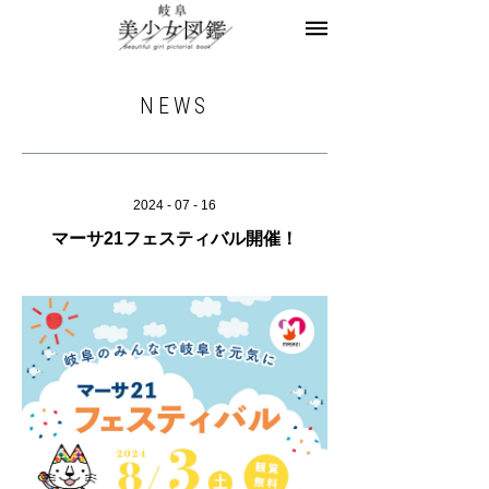
美少女図鑑とは
お知らせ
ヘアサロン求人
NEWS
レコメンドフォト
モデル一覧
モデル募集
2024 - 07 - 16
マーサ21フェスティバル開催！
お問合せ