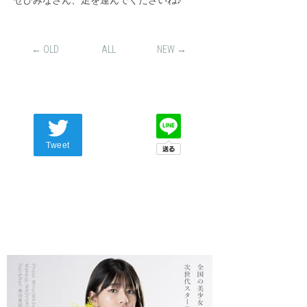
ぜひみなさん、足を運んでくださいね♪
← OLD
ALL
NEW →
Tweet