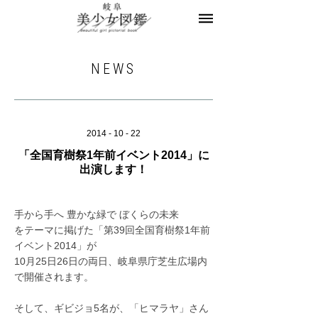
美少女図鑑とは
お知らせ
ヘアサロン求人
NEWS
レコメンドフォト
モデル一覧
モデル募集
2014 - 10 - 22
「全国育樹祭1年前イベント2014」に
お問合せ
出演します！
手から手へ 豊かな緑で ぼくらの未来
をテーマに掲げた「第39回全国育樹祭1年前
イベント2014」が
10月25日26日の両日、岐阜県庁芝生広場内
で開催されます。
そして、ギビジョ5名が、「ヒマラヤ」さん