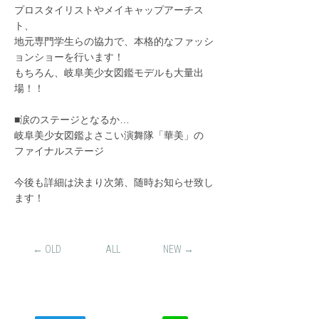
プロスタイリストやメイキャップアーチス
ト、
地元専門学生らの協力で、本格的なファッシ
ョンショーを行います！
もちろん、岐阜美少女図鑑モデルも大量出
場！！
■涙のステージとなるか…
岐阜美少女図鑑よさこい演舞隊「華美」の
ファイナルステージ
今後も詳細は決まり次第、随時お知らせ致し
ます！
← OLD
ALL
NEW →