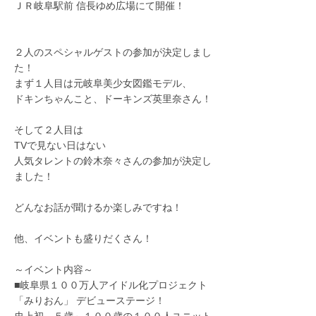
ＪＲ岐阜駅前 信長ゆめ広場にて開催！
２人のスペシャルゲストの参加が決定しまし
た！
まず１人目は元岐阜美少女図鑑モデル、
ドキンちゃんこと、ドーキンズ英里奈さん！
そして２人目は
TVで見ない日はない
人気タレントの鈴木奈々さんの参加が決定し
ました！
どんなお話が聞けるか楽しみですね！
他、イベントも盛りだくさん！
～イベント内容～
■岐阜県１００万人アイドル化プロジェクト
「みりおん」 デビューステージ！