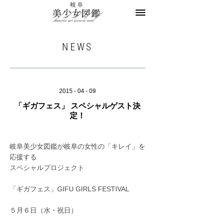
美少女図鑑とは
お知らせ
ヘアサロン求人
NEWS
レコメンドフォト
モデル一覧
モデル募集
2015 - 04 - 09
「ギガフェス」 スペシャルゲスト決
お問合せ
定！
岐阜美少女図鑑が岐阜の女性の「キレイ」を
応援する
スペシャルプロジェクト
「ギガフェス」GIFU GIRLS FESTIVAL
５月６日（水・祝日）