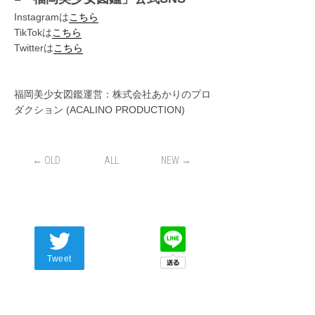
Instagramは
こちら
TikTokは
こちら
Twitterは
こちら
福岡美少女図鑑運営：株式会社あかりのプロ
ダクション (ACALINO PRODUCTION)
← OLD
ALL
NEW →
Tweet