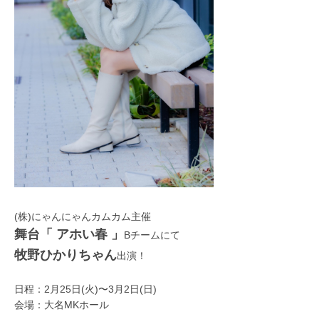
(株)にゃんにゃんカムカム主催
舞台「 アホい春 」
Bチームにて
牧野ひかりちゃん
出演！
日程：2月25日(火)〜3月2日(日)
会場：大名MKホール