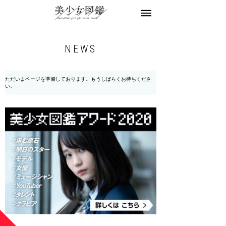
美少女図鑑とは
お知らせ
モデル募集
NEWS
お問合せ
ただいまページを準備しております。もうしばらくお待ちくださ
い。