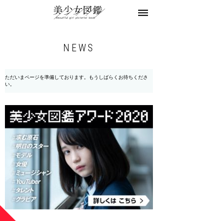
美少女図鑑とは
お知らせ
モデル募集
NEWS
お問合せ
ただいまページを準備しております。もうしばらくお待ちくださ
い。