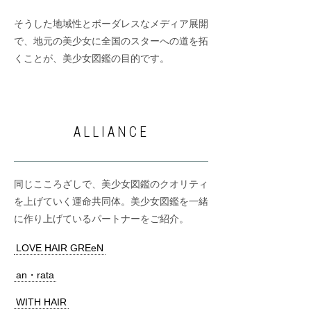
そうした地域性とボーダレスなメディア展開
で、地元の美少女に全国のスターへの道を拓
くことが、美少女図鑑の目的です。
ALLIANCE
同じこころざしで、美少女図鑑のクオリティ
を上げていく運命共同体。美少女図鑑を一緒
に作り上げているパートナーをご紹介。
LOVE HAIR GREeN
an・rata
WITH HAIR