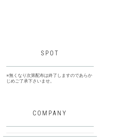
SPOT
※無くなり次第配布は終了しますのであらか
じめご了承下さいませ。
COMPANY