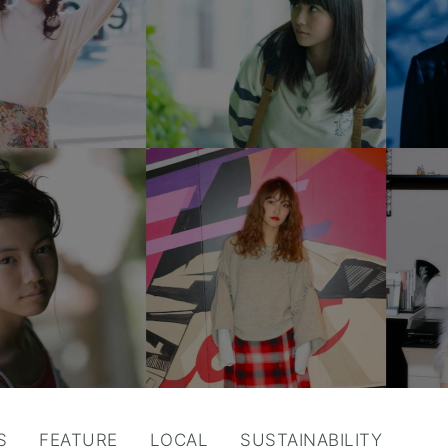
S
FEATURE
LOCAL
SUSTAINABILITY