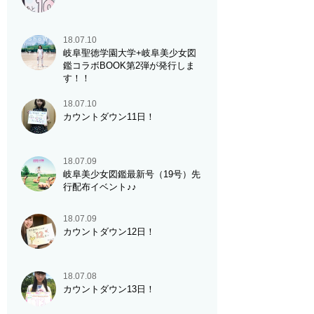
18.07.10
岐阜聖徳学園大学+岐阜美少女図
鑑コラボBOOK第2弾が発行しま
す！！
18.07.10
カウントダウン11日！
18.07.09
岐阜美少女図鑑最新号（19号）先
行配布イベント♪♪
18.07.09
カウントダウン12日！
18.07.08
カウントダウン13日！