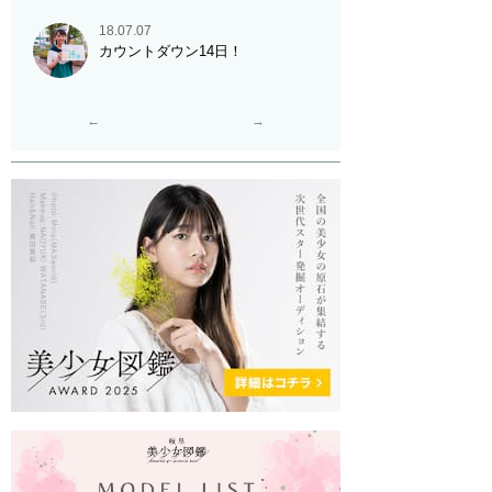
18.07.07
カウントダウン14日！
←
→