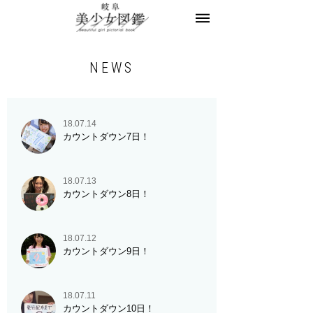
美少女図鑑とは
お知らせ
ヘアサロン求人
NEWS
レコメンドフォト
モデル一覧
モデル募集
18.07.14
カウントダウン7日！
お問合せ
18.07.13
カウントダウン8日！
18.07.12
カウントダウン9日！
18.07.11
カウントダウン10日！