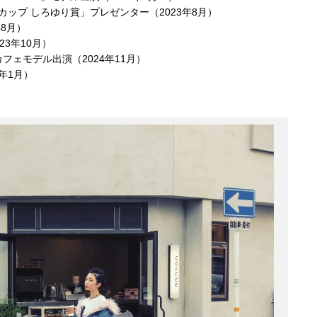
ップ しろゆり賞」プレゼンター（2023年8月）
8月）
3年10月）
2 in 夜空カフェモデル出演（2024年11月）
年1月）