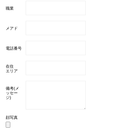
職業
メアド
電話番号
在住
エリア
備考(メ
ッセー
ジ)
顔写真