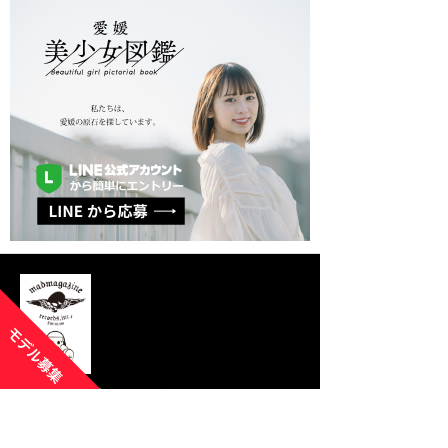
運営：株式会社マッドマガジンレコード
〒790-0013 愛媛県松山市河原町138キティビル３F
TEL . 089-945-0049